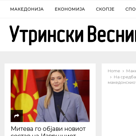
МАКЕДОНИЈА
ЕКОНОМИЈА
СКОПЈЕ
СПО
Home
Мак
На средба
македонскиот
Митева го објави новиот