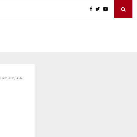
ерманија за