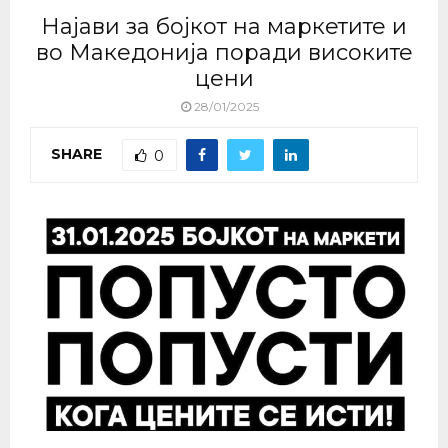
Најави за бојкот на маркетите и
во Македонија поради високите
цени
28/01/2025
SHARE
0