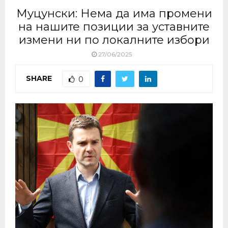
Муцунски: Нема да има промени
на нашите позиции за уставните
измени ни по локалните избори
27/06/2025
SHARE
0