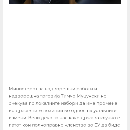
Министерот за надворешни работи и
надворешна трговија Тимчо Муцунски не
очекува по локалните избори да има промена
во државните позиции во однос на уставните
измени. Вели дека за нас како држава клучно е
патот кон полноправно членство во ЕУ да биде