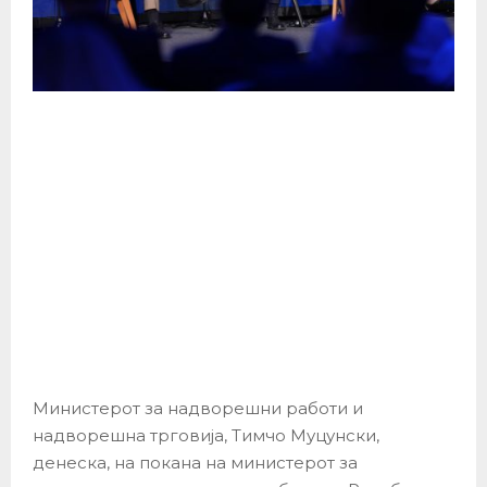
Министерот за надворешни работи и
надворешна трговија, Тимчо Муцунски,
денеска, на покана на министерот за