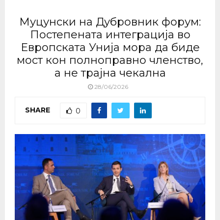
Муцунски на Дубровник форум:
Постепената интеграција во
Европската Унија мора да биде
мост кон полноправно членство,
а не трајна чекална
28/06/2026
SHARE
0