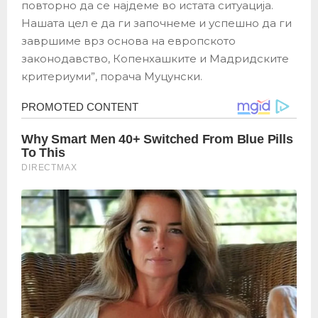
повторно да се најдеме во истата ситуација.
Нашата цел е да ги започнеме и успешно да ги
завршиме врз основа на европското
законодавство, Копенхашките и Мадридските
критериуми”, порача Муцунски.