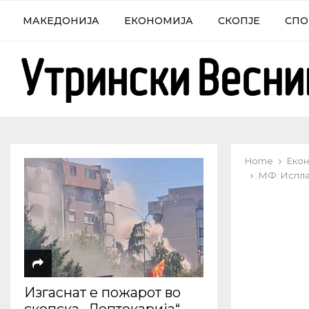
МАКЕДОНИЈА
ЕКОНОМИЈА
СКОПЈЕ
СПО
Home
Екон
МФ: Исплат
Изгаснат е пожарот во