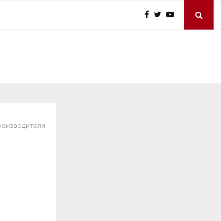
производители