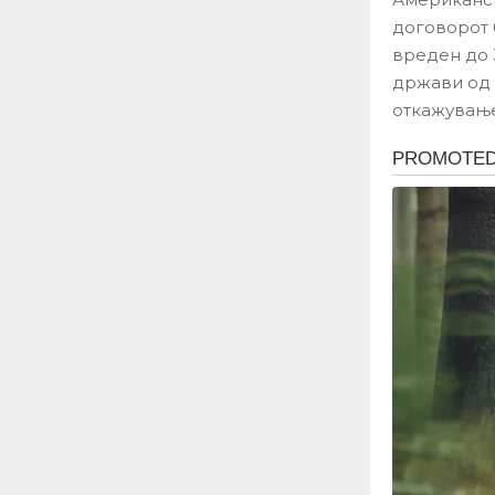
договорот 
вреден до 
држави од 
откажување