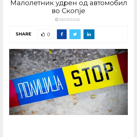
Малолетник удрен од автомобил
во Скопје
25/03/2026
SHARE
0