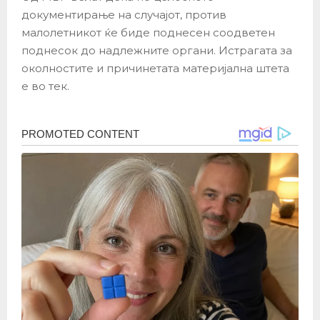
документирање на случајот, против
малолетникот ќе биде поднесен соодветен
поднесок до надлежните органи. Истрагата за
околностите и причинетата материјална штета
е во тек.