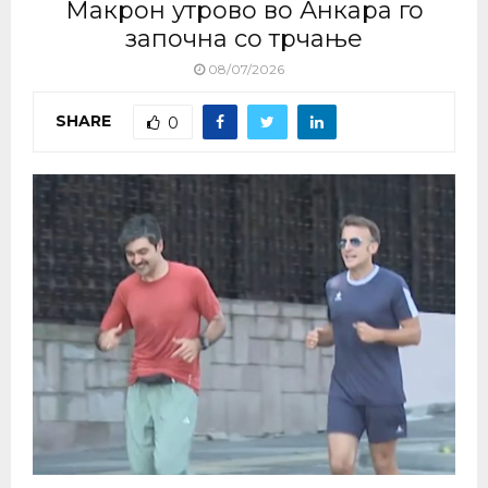
Макрон утрово во Анкара го
започна со трчање
08/07/2026
SHARE
0