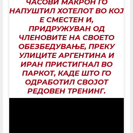
ЧАСОВИ МАКРОН ГО
НАПУШТИЛ ХОТЕЛОТ ВО КОЈ
Е СМЕСТЕН И,
ПРИДРУЖУВАН ОД
ЧЛЕНОВИТЕ НА СВОЕТО
ОБЕЗБЕДУВАЊЕ, ПРЕКУ
УЛИЦИТЕ АРГЕНТИНА И
ИРАН ПРИСТИГНАЛ ВО
ПАРКОТ, КАДЕ ШТО ГО
ОДРАБОТИЛ СВОЈОТ
РЕДОВЕН ТРЕНИНГ.