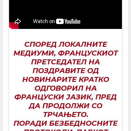
СПОРЕД ЛОКАЛНИТЕ
МЕДИУМИ, ФРАНЦУСКИОТ
ПРЕТСЕДАТЕЛ НА
ПОЗДРАВИТЕ ОД
НОВИНАРИТЕ КРАТКО
ОДГОВОРИЛ НА
ФРАНЦУСКИ ЈАЗИК, ПРЕД
ДА ПРОДОЛЖИ СО
ТРЧАЊЕТО.
ПОРАДИ БЕЗБЕДНОСНИТЕ