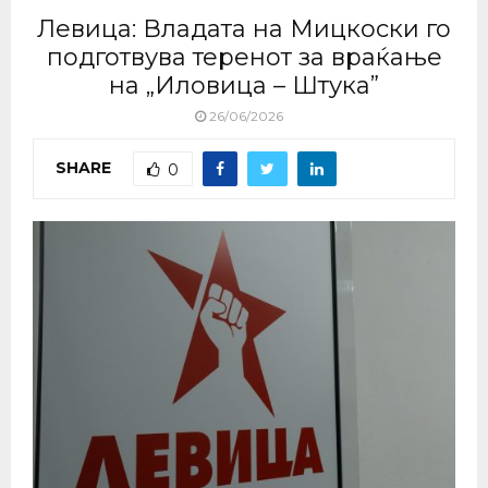
Левица: Владата на Мицкоски го
подготвува теренот за враќање
на „Иловица – Штука”
26/06/2026
SHARE
0