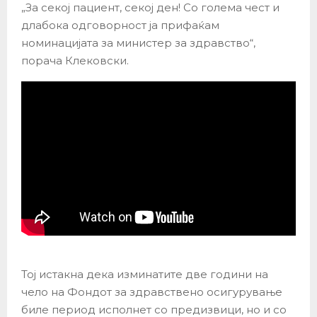
„За секој пациент, секој ден! Со голема чест и
длабока одговорност ја прифаќам
номинацијата за министер за здравство“,
порача Клековски.
Тој истакна дека изминатите две години на
чело на Фондот за здравствено осигурување
биле период исполнет со предизвици, но и со