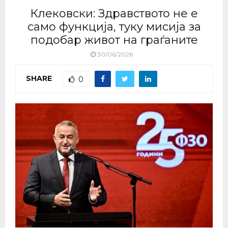
Клековски: Здравството не е
само функција, туку мисија за
подобар живот на граѓаните
30/06/2026
SHARE
0