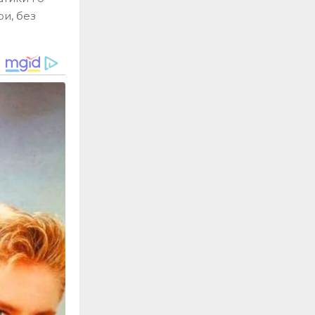
ри, без