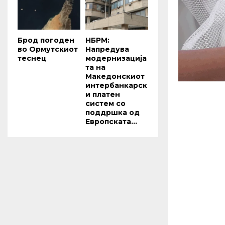
Брод погоден
НБРМ:
во Ормутскиот
Напредува
теснец
модернизација
та на
Македонскиот
интербанкарск
и платен
систем со
поддршка од
Европската...