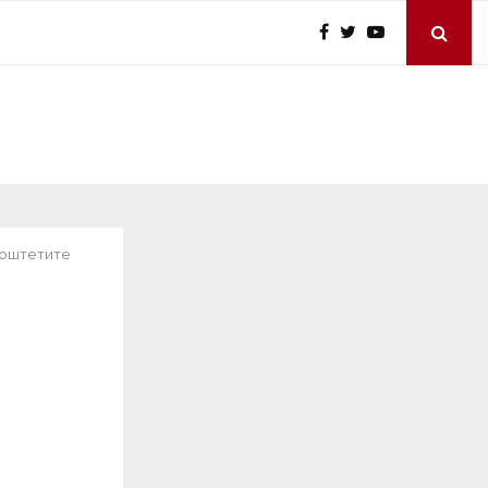
 оштетите