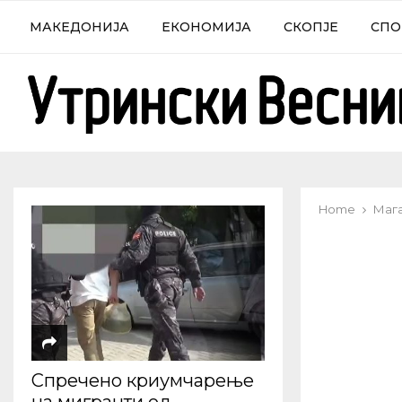
МАКЕДОНИЈА
ЕКОНОМИЈА
СКОПЈЕ
СПО
Home
Маг
Спречено криумчарење