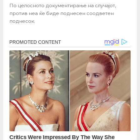
По целосното документирање на случајот,
против неа ќе биде поднесен соодветен
поднесок.