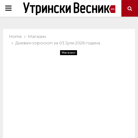
PRIMARY
MENU
Home
Магазин
Дневен хороскоп за 03 Јули 2026 година
Магазин