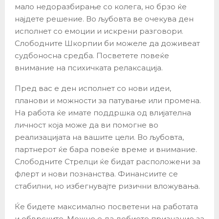
мало недоразбирање со колега, но брзо ќе
најдете решение. Во љубовта ве очекува ден
исполнет со емоции и искрени разговори.
Слободните Шкорпии би можеле да доживеат
судбоносна средба. Посветете повеќе
внимание на психичката релаксација.
Пред вас е ден исполнет со нови идеи,
планови и можности за патување или промена.
На работа ќе имате поддршка од влијателна
личност која може да ви помогне во
реализацијата на вашите цели. Во љубовта,
партнерот ќе бара повеќе време и внимание.
Слободните Стрелци ќе бидат расположени за
флерт и нови познанства. Финансиите се
стабилни, но избегнувајте ризични вложувања.
Ќе бидете максимално посветени на работата
и обврските. Можно е да добиете признание за