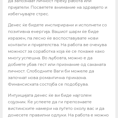
да запознаат личност преку работа или
пријатели. Посветете внимание на здравјето и
избегнувајте стрес.
Денес ќе бидете инспирирани и исполнети со
позитивна енергија. Вашиот шарм ќе биде
изразен, па лесно ќе воспоставувате нови
контакти и пријателства. На работа ве очекува
можност за соработка која ќе се покаже како
многу успешна. Во љубовта, можно е да
добиете убав гест или признание од саканата
личност. Слободните Ваги би можеле да
започнат нова романтична приказна.
Финансиската состојба се подобрува.
Интуицијата денес ќе ви биде најголем
сојузник. Ќе успеете да ги препознаете
вистинските намери на луѓето околу вас и да
донесете правилни одлуки. На работа е можно