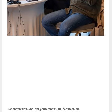
Соопштение за јавност на Левица: