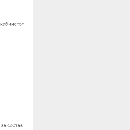
-кабинетот
 за состав