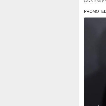
како и за 