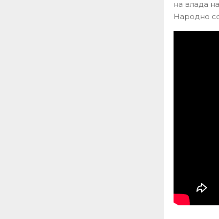
на влада на
Народно со