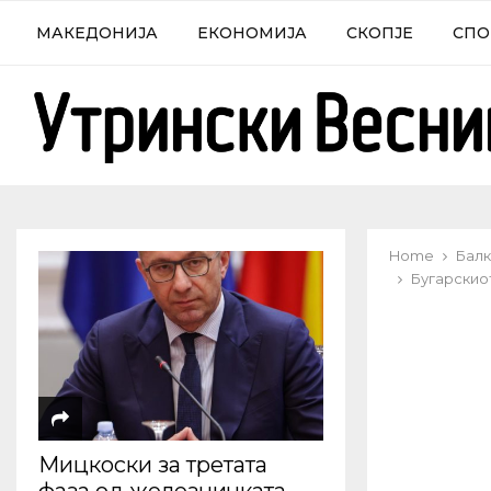
МАКЕДОНИЈА
ЕКОНОМИЈА
СКОПЈЕ
СПО
Home
Балк
Бугарскио
Мицкоски за третата