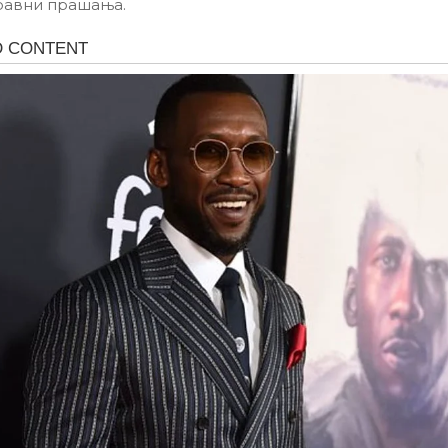
правни прашања.