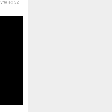
упа во 52.