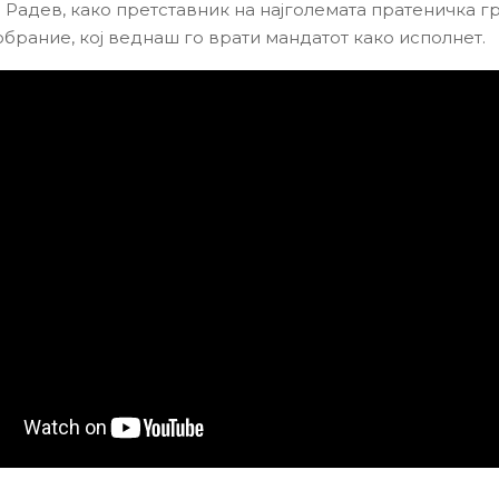
 Радев, како претставник на најголемата пратеничка гр
брание, кој веднаш го врати мандатот како исполнет.