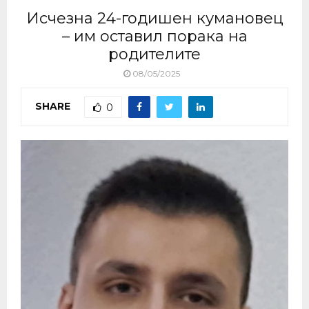
Исчезна 24-годишен кумановец
– им оставил порака на
родителите
08/05/2025
SHARE
0