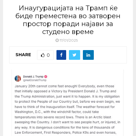
Инаугурацијата на Трамп ќе
биде преместена во затворен
простор поради најави за
студeно време
17/01/2025
SHARE
0