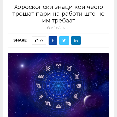
Хороскопски знаци кои често
трошат пари на работи што не
им требаат
13/05/2026
SHARE
0