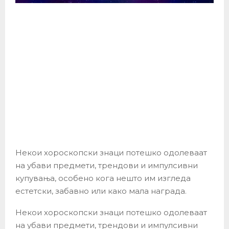
Некои хороскопски знаци потешко одолеваат
на убави предмети, трендови и импулсивни
купувања, особено кога нешто им изгледа
естетски, забавно или како мала награда.
Некои хороскопски знаци потешко одолеваат
на убави предмети, трендови и импулсивни