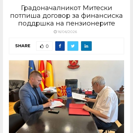
Градоначалникот Митески
потпиша договор за финансиска
поддршка на пензионерите
16/06/2026
SHARE
0