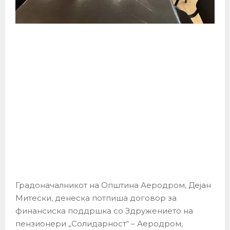
Градоначалникот на Општина Аеродром, Дејан
Митески, денеска потпиша договор за
финансиска поддршка со Здружението на
пензионери „Солидарност“ – Аеродром,