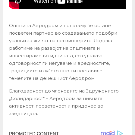
Општина Аеродром и понатаму ќе остане
посветен партнер во создавањето подобри
услови за живот на пензионерите. Додека
работиме на развојот на општината и
инвестираме во иднината, со еднаква
одговорност ги негуваме и вредностите,
традициите и луѓето што ги поставиле
темелите на денешниот Аеродром.
Благодарност до членовите на Здружението
„Солидарност“ – Аеродром за нивната
активност, посветеност и придонес во
заедницата.