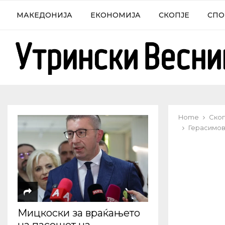
МАКЕДОНИЈА
ЕКОНОМИЈА
СКОПЈЕ
СПО
Home
Скоп
Герасимов
Мицкоски за враќањето