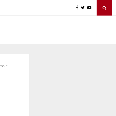
агаме