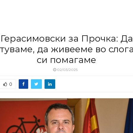
Герасимовски за Прочка: Да
туваме, да живееме во слога
си помагаме
02/03/2025
0