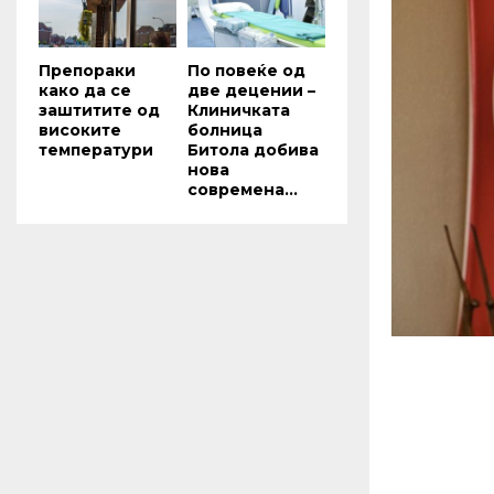
Препораки
По повеќе од
како да се
две децении –
заштитите од
Клиничката
високите
болница
температури
Битола добива
нова
современа...