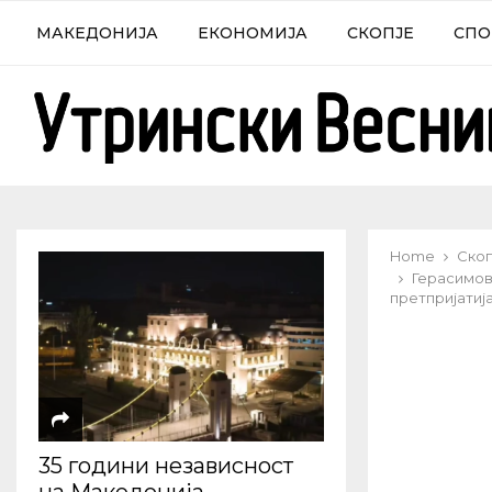
МАКЕДОНИЈА
ЕКОНОМИЈА
СКОПЈЕ
СПО
Home
Скоп
Герасимов
претпријатиј
35 години независност