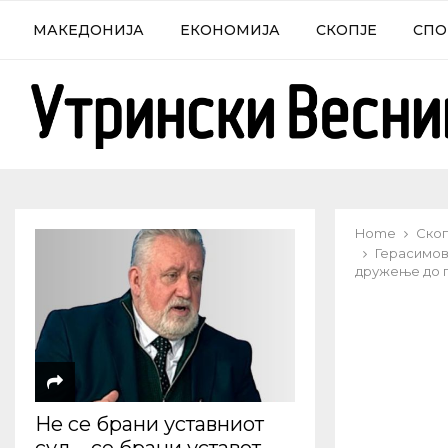
МАКЕДОНИЈА
ЕКОНОМИЈА
СКОПЈЕ
СПО
Home
Скоп
Герасимовс
дружење до 
Не се брани уставниот