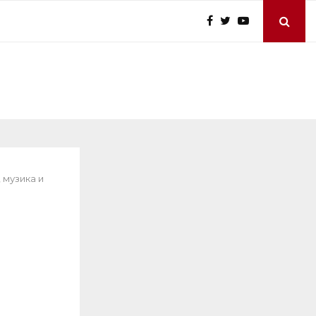
 музика и