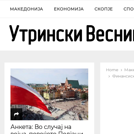
МАКЕДОНИЈА
ЕКОНОМИЈА
СКОПЈЕ
СПО
Home
Мак
Финансиска
Анкета: Во случај на