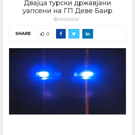
Двајца турски државјани
уапсени на ГП Деве Баир
24/06/2026
SHARE
0