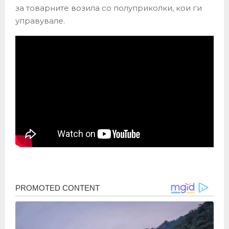
за товарните возила со полуприколки, кои ги
управувале.