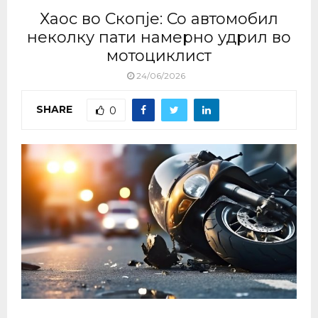
Хаос во Скопје: Со автомобил
неколку пати намерно удрил во
мотоциклист
24/06/2026
SHARE
0