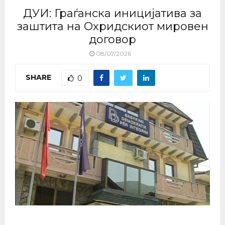
ДУИ: Граѓанска иницијатива за
заштита на Охридскиот мировен
договор
08/07/2026
SHARE
0