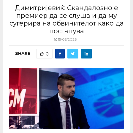
Димитријевиќ: Скандалозно е
премиер да се слуша и да му
сугерира на обвинителот како да
постапува
15/05/2026
SHARE
0