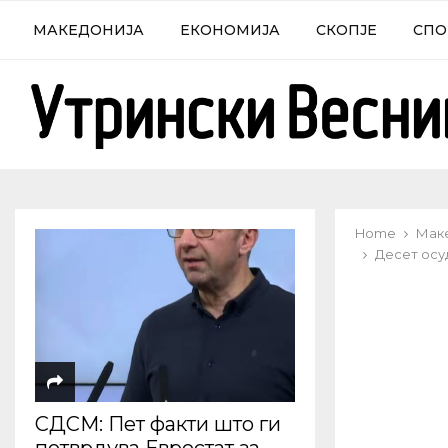
МАКЕДОНИЈА
ЕКОНОМИЈА
СКОПЈЕ
СПО
Home
Мак
Десет осу
СДСМ: Пет факти што ги