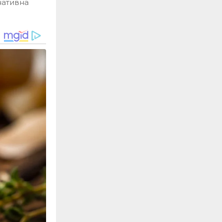
нативна