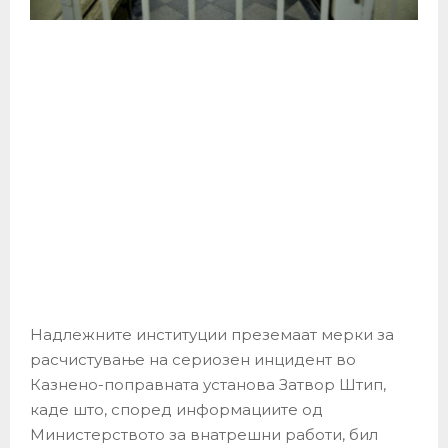
Надлежните институции преземаат мерки за
расчистување на сериозен инцидент во
Казнено-поправната установа Затвор Штип,
каде што, според информациите од
Министерството за внатрешни работи, бил