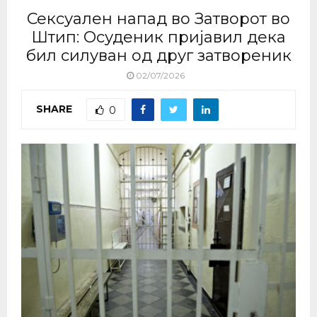
Сексуален напад во Затворот во
Штип: Осуденик пријавил дека
бил силуван од друг затвореник
02/07/2026
SHARE
0