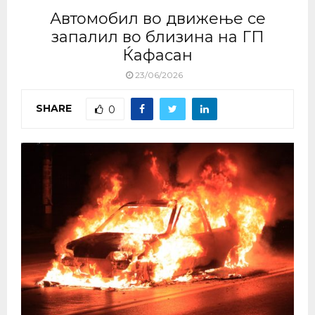
Автомобил во движење се
запалил во близина на ГП
Ќафасан
23/06/2026
SHARE
0