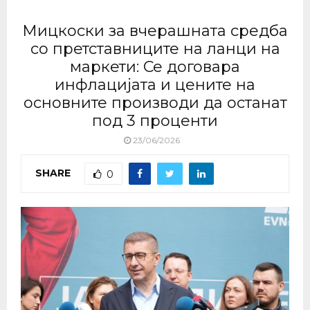
Мицкоски за вчерашната средба
со претставниците на ланци на
маркети: Се договара
инфлацијата и цените на
основните производи да останат
под 3 проценти
23/06/2026
SHARE
0