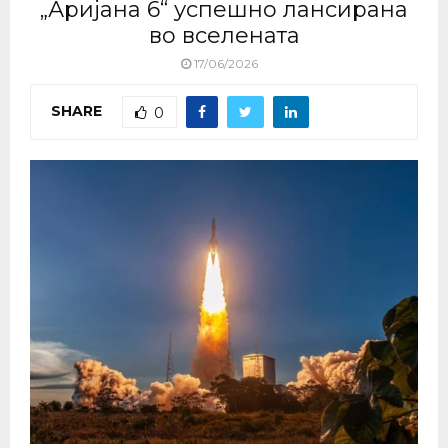
„Аријана 6“ успешно лансирана
во вселената
17/06/2026
SHARE
0