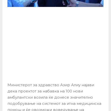
Министерот за здравство Азир Алиу најави
дека проектот за набавка на 100 нови
амбулантски возила ќе донесе значително
подобрување на системот за итна медицинска
помош и ќе овозможи воведување на