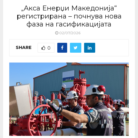
„Акса Енерџи Македонија“
регистрирана – почнува нова
фаза на гасификацијата
02/07/2026
SHARE
0