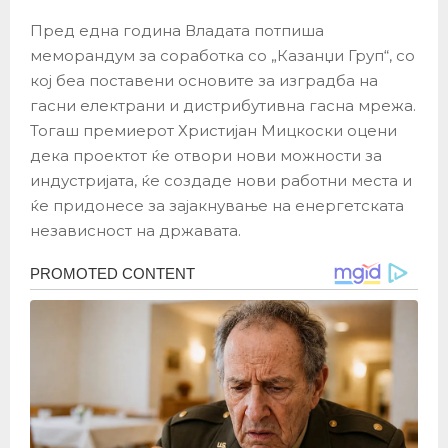
Пред една година Владата потпиша
меморандум за соработка со „Казанџи Груп“, со
кој беа поставени основите за изградба на
гасни електрани и дистрибутивна гасна мрежа.
Тогаш премиерот Христијан Мицкоски оцени
дека проектот ќе отвори нови можности за
индустријата, ќе создаде нови работни места и
ќе придонесе за зајакнување на енергетската
независност на државата.