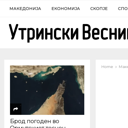
МАКЕДОНИЈА
ЕКОНОМИЈА
СКОПЈЕ
СПО
Home
Мак
Брод погоден во