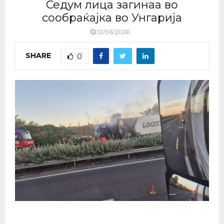
Седум лица загинаа во
сообраќајка во Унгарија
12/06/2026
SHARE
0