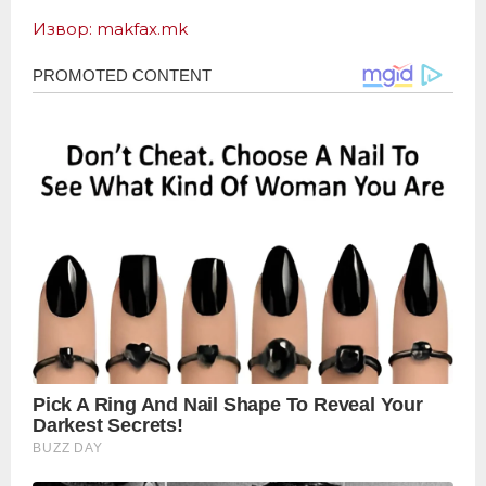
Извор: makfax.mk