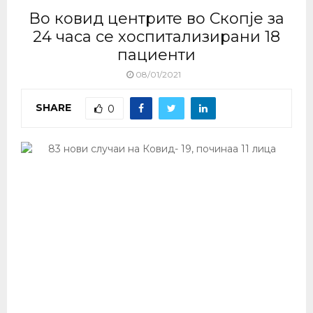
Во ковид центрите во Скопје за
24 часа се хоспитализирани 18
пациенти
08/01/2021
SHARE
0