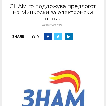
ЗНАМ го поддржува предлогот
на Мицкоски за електронски
попис
28/06/2025
SHARE
0