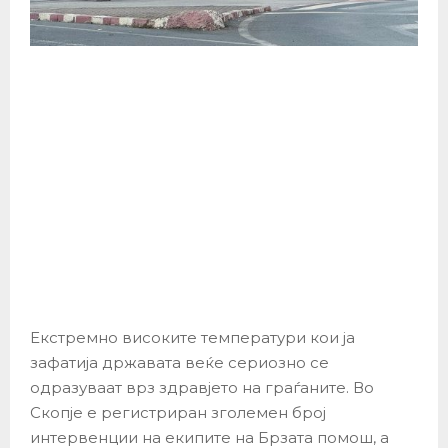
Екстремно високите температури кои ја
зафатија државата веќе сериозно се
одразуваат врз здравјето на граѓаните. Во
Скопје е регистриран зголемен број
интервенции на екипите на Брзата помош, а