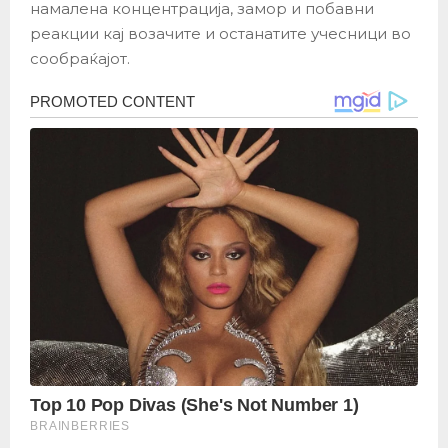
намалена концентрација, замор и побавни
реакции кај возачите и останатите учесници во
сообраќајот.