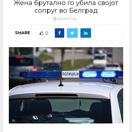
Жена брутално го убила својот
сопруг во Белград
12/05/2026
SHARE
0