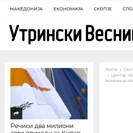
МАКЕДОНИЈА
ЕКОНОМИЈА
СКОПЈЕ
СПО
Home
Скоп
Центар об
возачка дозв
Речиси два милиони