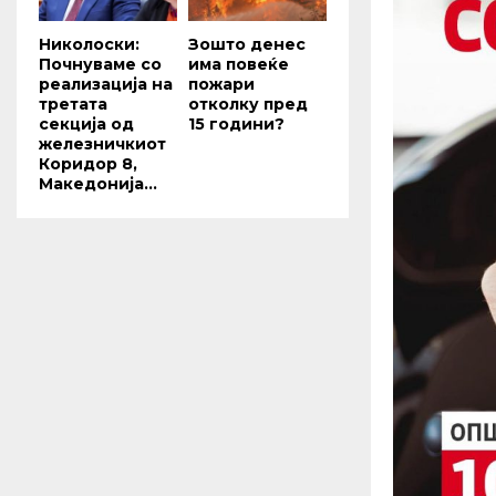
Николоски:
Зошто денес
Почнуваме со
има повеќе
реализација на
пожари
третата
отколку пред
секција од
15 години?
железничкиот
Коридор 8,
Македонија...