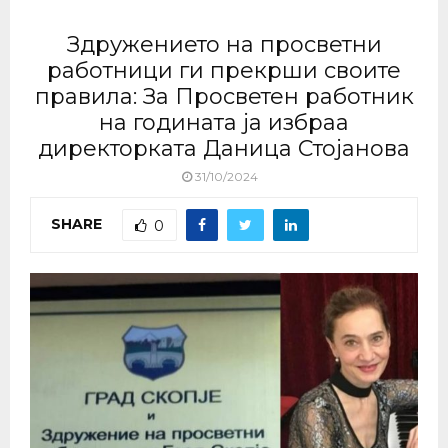
Здружението на просветни
работници ги прекрши своите
правила: За Просветен работник
на годината ја избраа
директорката Даница Стојанова
31/10/2024
SHARE
0