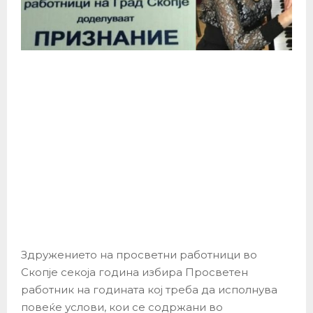
Здружението на просветни работници во
Скопје секоја година избира Просветен
работник на годината кој треба да исполнува
повеќе услови, кои се содржани во