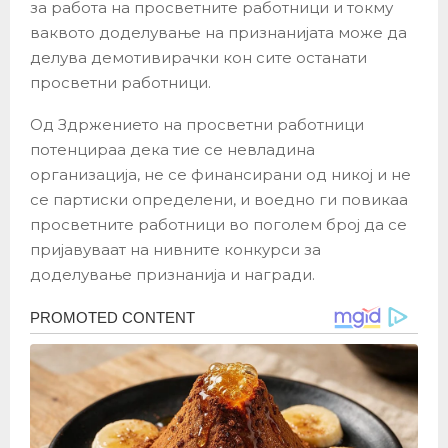
за работа на просветните работници и токму
ваквото доделување на признанијата може да
делува демотивирачки кон сите останати
просветни работници.
Од Здржението на просветни работници
потенцираа дека тие се невладина
организација, не се финансирани од никој и не
се партиски определени, и воедно ги повикаа
просветните работници во поголем број да се
пријавуваат на нивните конкурси за
доделување признанија и награди.