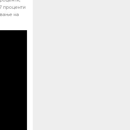
87 проценти
ување на