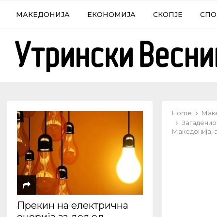
МАКЕДОНИЈА
ЕКОНОМИЈА
СКОПЈЕ
СПО
Home
Мак
Загадениот
Македонија,
Прекин на електрична