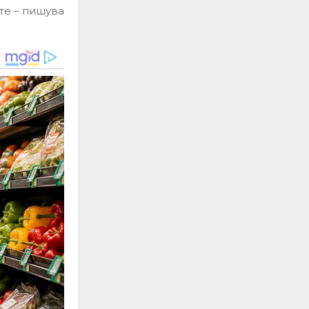
те – пишува