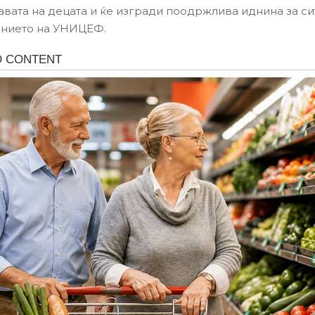
авата на децата и ќе изгради поодржлива иднина за си
ението на УНИЦЕФ.