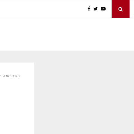
 и детска