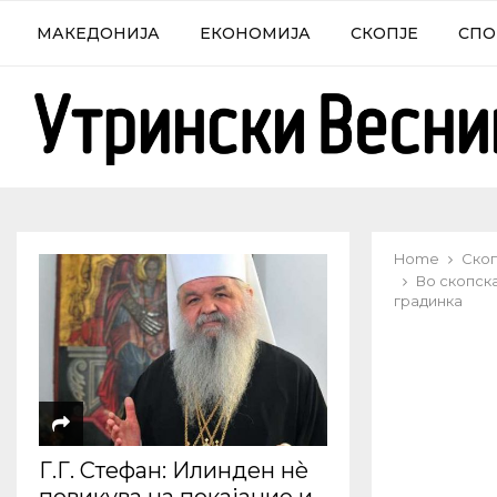
МАКЕДОНИЈА
ЕКОНОМИЈА
СКОПЈЕ
СПО
Home
Скоп
Во скопск
градинка
Г.Г. Стефан: Илинден нѐ