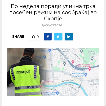
Во недела поради улична трка
посебен режим на сообраќај во
Скопје
08/05/2026
SHARE
0