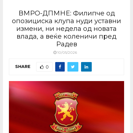
ВМРО-ДПМНЕ: Филипче од
опозициска клупа нуди уставни
измени, ни недела од новата
влада, а веќе коленичи пред
Радев
10/05/2026
SHARE
0