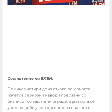
Соопштение на ВЛЕН:
Поминаа четири дена откако во јавноста
излегоа сериозни наводи поврзани со
бизнисот со заштитни огради, а јавноста сè
уште не доби јасен одговор на она што е