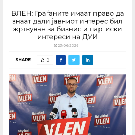
ВЛЕН: Граѓаните имаат право да
знаат дали јавниот интерес бил
жртвуван за бизнис и партиски
интереси на ДУИ
23/06/2026
SHARE
0