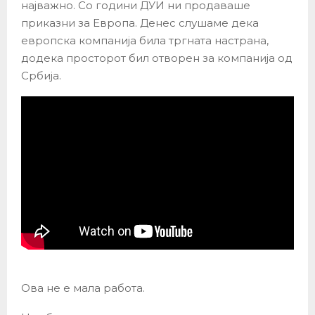
најважно. Со години ДУИ ни продаваше
приказни за Европа. Денес слушаме дека
европска компанија била тргната настрана,
додека просторот бил отворен за компанија од
Србија.
Ова не е мала работа.