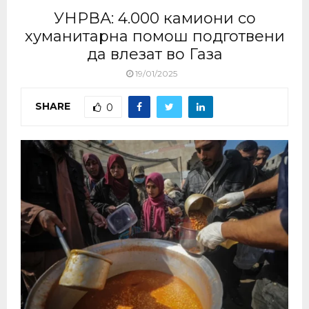
УНРВА: 4.000 камиони со
хуманитарна помош подготвени
да влезат во Газа
19/01/2025
SHARE
0