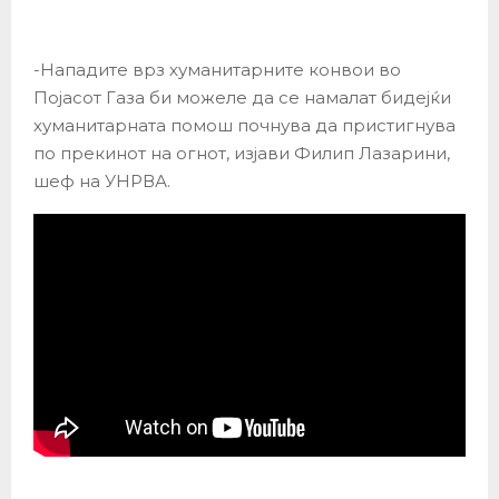
-Нападите врз хуманитарните конвои во
Појасот Газа би можеле да се намалат бидејќи
хуманитарната помош почнува да пристигнува
по прекинот на огнот, изјави Филип Лазарини,
шеф на УНРВА.