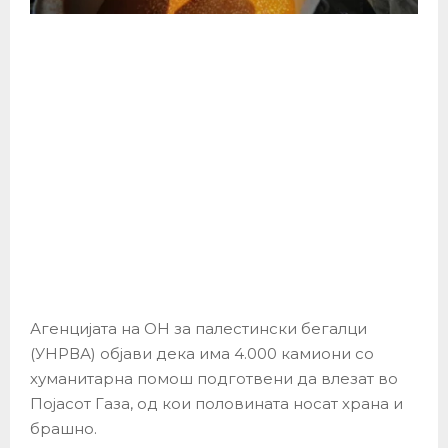
Агенцијата на ОН за палестински бегалци
(УНРВА) објави дека има 4.000 камиони со
хуманитарна помош подготвени да влезат во
Појасот Газа, од кои половината носат храна и
брашно.