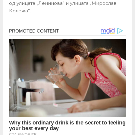
од улицата „Ленинова” и улицата „Мирослав
Крлежа”.